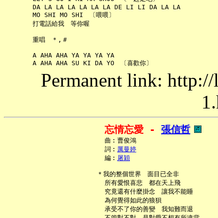
       DA LA LA LA LA LA LA DE LI LI DA LA LA

       MO SHI MO SHI　〔喂喂〕

       打電話給我　等你喔

       重唱　＊,＃

       A AHA AHA YA YA YA YA

Permanent link: http:/
1.
忘情忘愛 - 
張信哲
     曲︰曹俊鴻

     詞︰
厲曼婷
     編︰
屠穎
   ＊我的整個世界　面目已全非

     所有愛恨喜悲　都在天上飛

     究竟還有什麼掛念　讓我不能睡

     為何覺得如此的狼狽

     承受不了你的善變　我知難而退

     不管對不對　是對愛不想有所違背
