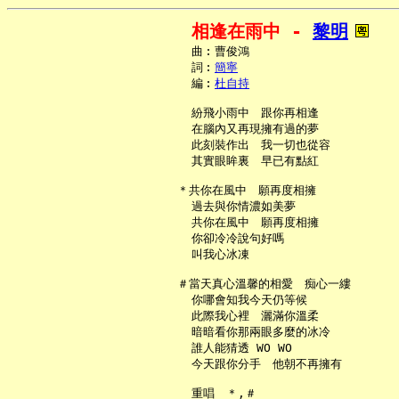
相逢在雨中 - 
黎明
     曲︰曹俊鴻

     詞︰
簡寧
     編︰
杜自持
     紛飛小雨中　跟你再相逢

     在腦內又再現擁有過的夢

     此刻裝作出　我一切也從容

     其實眼眸裏　早已有點紅

   ＊共你在風中　願再度相擁

     過去與你情濃如美夢

     共你在風中　願再度相擁

     你卻冷冷說句好嗎

     叫我心冰凍

   ＃當天真心溫馨的相愛　痴心一縷

     你哪會知我今天仍等候

     此際我心裡　灑滿你溫柔

     暗暗看你那兩眼多麼的冰冷

     誰人能猜透 WO WO

     今天跟你分手　他朝不再擁有
