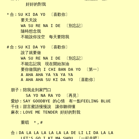
         好好的對我

 ＊合︰SU KI DA YO　〔喜歡你〕

       要天天說

       WA SU RE NA I DE　〔別忘記〕

       隨時想念我

       不能說你沒空　每天要陪我

 ＃合︰SU KI DA YO　〔喜歡你〕

       說了就要做

       WA SU RE NA I DE　〔別忘記〕

       不能忘記我　現在開始加油

       要你做我的 I CHI BAN DA YO　〔第一〕

       A AHA AHA YA YA YA YA

       A AHA AHA SU KI DA YO　〔喜歡你〕

   朋子︰陪我走到家門口

         SA YO NA RA YO　〔再見〕

   愛紗︰SAY GOODBYE 的心情　有一點FEELING BLUE

   千佳︰甜言蜜語慢慢說　讓你聽得懂

   麻衣︰LOVE ME TENDER 好好的對我

       重唱　＊,＃

   合︰DA LA LA LA LA LA LA DE LI LI DA LA LA

       LET'S GO I KI MA SHOU　〔一起走吧〕
