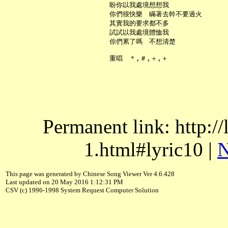
     盼你以我處境想想我

     你們很快樂　瞞著去幹不要過火

     其實我的要求都不多

     試試以我處境體恤我

     你們累了嗎　不想清楚

Permanent link: http:/
1.html#lyric10 |
N
This page was generated by Chinese Song Viewer Ver 4.6.428
Last updated on 20 May 2016 1:12:31 PM
CSV (c) 1996-1998 System Request Computer Solution