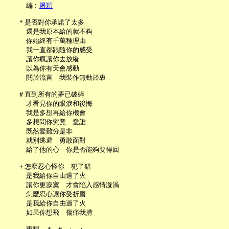
     編︰
屠穎
   ＊是否對你承諾了太多

     還是我原本給的就不夠

     你始終有千萬種理由

     我一直都跟隨你的感受

     讓你瘋讓你去放縱

     以為你有天會感動

     關於流言　我裝作無動於衷

   ＃直到所有的夢已破碎

     才看見你的眼淚和後悔

     我是多想再給你機會

     多想問你究竟　愛誰

     既然愛難分是非

     就別逃避　勇敢面對

     給了他的心　你是否能夠要得回

   ＋怎麼忍心怪你　犯了錯

     是我給你自由過了火

     讓你更寂寞　才會陷入感情漩渦

     怎麼忍心讓你受折磨

     是我給你自由過了火

     如果你想飛　傷痛我揹
