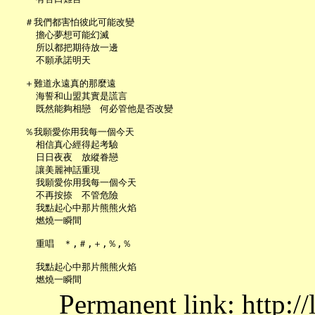
   ＃我們都害怕彼此可能改變

     擔心夢想可能幻滅

     所以都把期待放一邊

     不願承諾明天

   ＋難道永遠真的那麼遠

     海誓和山盟其實是謊言

     既然能夠相戀　何必管他是否改變

   ％我願愛你用我每一個今天

     相信真心經得起考驗

     日日夜夜　放縱眷戀

     讓美麗神話重現

     我願愛你用我每一個今天

     不再按捺　不管危險

     我點起心中那片熊熊火焰

     燃燒一瞬間

     重唱　＊,＃,＋,％,％

     我點起心中那片熊熊火焰

Permanent link: http:/