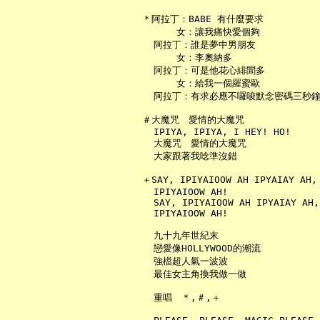
   ＊阿拉丁：BABE 有什麼要求

         女：讓我痛快愛個夠

     阿拉丁：誰是夢中男朋友

         女：李奧納多

     阿拉丁：可是他花心緋聞多

         女：給我一個羅蜜歐

     阿拉丁：有求必應不囉唆默念密碼三秒鐘
   ＃大魔咒　愛情的大魔咒

     IPIYA, IPIYA, I HEY! HO!

     大魔咒　愛情的大魔咒

     大家跟著我唸準沒錯

   ＋SAY, IPIYAIOOW AH IPYAIAY AH,

     IPIYAIOOW AH!

     SAY, IPIYAIOOW AH IPYAIAY AH,

     IPIYAIOOW AH!

     九十九年世紀末

     戀愛像HOLLYWOOD的潮流

     強檔超人氣一波波

     最佳女主角換我做一做

     重唱　＊,＃,＋
