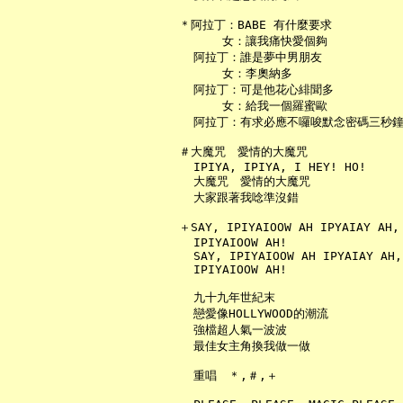
   ＊阿拉丁：BABE 有什麼要求

         女：讓我痛快愛個夠

     阿拉丁：誰是夢中男朋友

         女：李奧納多

     阿拉丁：可是他花心緋聞多

         女：給我一個羅蜜歐

     阿拉丁：有求必應不囉唆默念密碼三秒鐘
   ＃大魔咒　愛情的大魔咒

     IPIYA, IPIYA, I HEY! HO!

     大魔咒　愛情的大魔咒

     大家跟著我唸準沒錯

   ＋SAY, IPIYAIOOW AH IPYAIAY AH,

     IPIYAIOOW AH!

     SAY, IPIYAIOOW AH IPYAIAY AH,

     IPIYAIOOW AH!

     九十九年世紀末

     戀愛像HOLLYWOOD的潮流

     強檔超人氣一波波

     最佳女主角換我做一做

     重唱　＊,＃,＋
