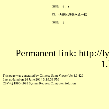
     重唱　＃,＋

     哦　快樂的感覺永遠一樣

Permanent link: http://
1.
This page was generated by Chinese Song Viewer Ver 4.6.426
Last updated on 24 June 2014 3:19:33 PM
CSV (c) 1996-1998 System Request Computer Solution