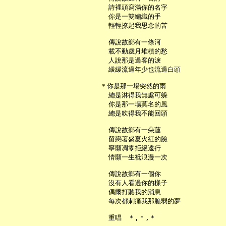
     詩裡頭寫滿你的名字

     你是一雙編織的手

     輕輕撩起我思念的苦

     傳說故鄉有一條河

     載不動歲月堆積的愁

     人說那是過客的淚

     緩緩流過年少也流過白頭

   ＊你是那一場突然的雨

     總是淋得我無處可躲

     你是那一場莫名的風

     總是吹得我不能回頭

     傳說故鄉有一朵蓮

     留戀著盛夏火紅的臉

     寧願凋零拒絕遠行

     情願一生祗浪漫一次

     傳說故鄉有一個你

     沒有人看過你的樣子

     偶爾打聽我的消息

     每次都刺痛我那脆弱的夢

     重唱　＊,＊,＊
