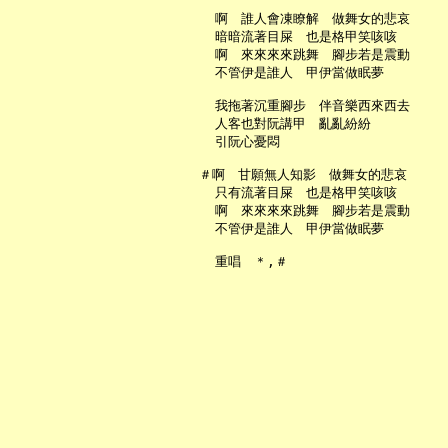
     啊　誰人會凍瞭解　做舞女的悲哀

     暗暗流著目屎　也是格甲笑咳咳

     啊　來來來來跳舞　腳步若是震動

     不管伊是誰人　甲伊當做眠夢

     我拖著沉重腳步　伴音樂西來西去

     人客也對阮講甲　亂亂紛紛

     引阮心憂悶

   ＃啊　甘願無人知影　做舞女的悲哀

     只有流著目屎　也是格甲笑咳咳

     啊　來來來來跳舞　腳步若是震動

     不管伊是誰人　甲伊當做眠夢
