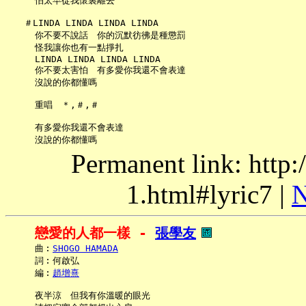
     怕太早從我懷裏離去

   ＃LINDA LINDA LINDA LINDA

     你不要不說話　你的沉默彷彿是種懲罰

     怪我讓你也有一點掙扎

     LINDA LINDA LINDA LINDA

     你不要太害怕　有多愛你我還不會表達

     沒說的你都懂嗎

     重唱　＊,＃,＃

     有多愛你我還不會表達

Permanent link: http:
1.html#lyric7 |
N
戀愛的人都一樣 - 
張學友
     曲︰
SHOGO HAMADA
     詞︰何啟弘

     編︰
趙增熹
     夜半涼　但我有你溫暖的眼光
