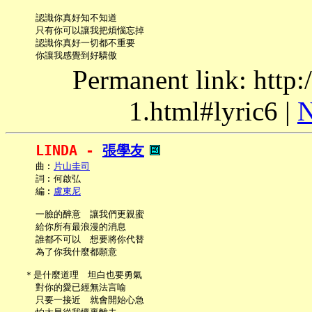
     認識你真好知不知道

     只有你可以讓我把煩惱忘掉

     認識你真好一切都不重要

Permanent link: http:
1.html#lyric6 |
N
LINDA - 
張學友
     曲︰
片山圭司
     詞︰何啟弘

     編︰
盧東尼
     一臉的醉意　讓我們更親蜜

     給你所有最浪漫的消息

     誰都不可以　想要將你代替

     為了你我什麼都願意

   ＊是什麼道理　坦白也要勇氣

     對你的愛已經無法言喻

     只要一接近　就會開始心急
