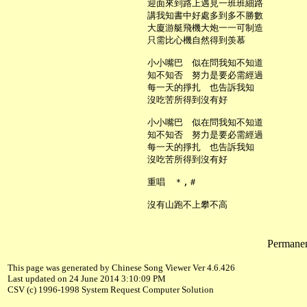
     迎面來到路上遇見一班班細路

     講我知書中好處多到多不勝數

     大廈游艇飛機大炮一一可制造

     只需比心機自然得到羡慕

     小小嘴巴　似在問我知不知道

     知不知否　努力是要必需經過

     每一天的掙扎　也告訴我知

     沒吃苦所得到沒有好

     小小嘴巴　似在問我知不知道

     知不知否　努力是要必需經過

     每一天的掙扎　也告訴我知

     沒吃苦所得到沒有好

     重唱　＊,＃

Permanent
This page was generated by Chinese Song Viewer Ver 4.6.426
Last updated on 24 June 2014 3:10:09 PM
CSV (c) 1996-1998 System Request Computer Solution