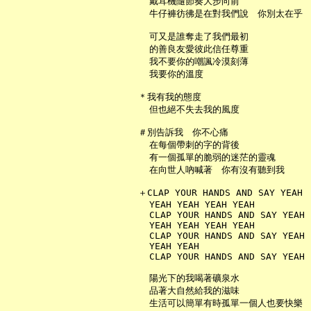
     戴耳機隨節奏大步向前

     牛仔褲彷彿是在對我們說　你別太在乎

     可又是誰奪走了我們最初

     的善良友愛彼此信任尊重

     我不要你的嘲諷冷漠刻薄

     我要你的溫度

   ＊我有我的態度

     但也絕不失去我的風度

   ＃別告訴我　你不心痛

     在每個帶刺的字的背後

     有一個孤單的脆弱的迷茫的靈魂

     在向世人吶喊著　你有沒有聽到我

   ＋CLAP YOUR HANDS AND SAY YEAH

     YEAH YEAH YEAH YEAH

     CLAP YOUR HANDS AND SAY YEAH

     YEAH YEAH YEAH YEAH

     CLAP YOUR HANDS AND SAY YEAH

     YEAH YEAH

     CLAP YOUR HANDS AND SAY YEAH

     陽光下的我喝著礦泉水

     品著大自然給我的滋味

     生活可以簡單有時孤單一個人也要快樂
