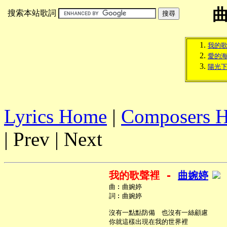
搜索本站歌詞
我的
愛的
陽光
Lyrics Home
|
Composers 
| Prev | Next
我的歌聲裡 - 
曲婉婷
     曲︰曲婉婷

     詞︰曲婉婷

     沒有一點點防備　也沒有一絲顧慮

     你就這樣出現在我的世界裡
