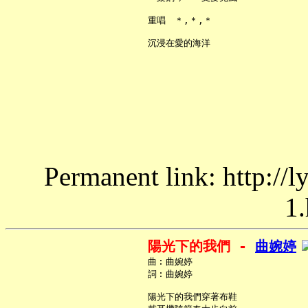
     重唱　＊,＊,＊

Permanent link: http://
1.
陽光下的我們 - 
曲婉婷
     曲︰曲婉婷

     詞︰曲婉婷

     陽光下的我們穿著布鞋
