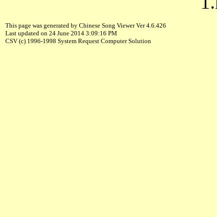
1.
This page was generated by Chinese Song Viewer Ver 4.6.426
Last updated on 24 June 2014 3:09:16 PM
CSV (c) 1996-1998 System Request Computer Solution