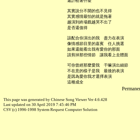
     還計較著什麼

     其實說分不開的也不見得

     其實感情最怕的就是拖著

     越演到終場戲越哭不出了

     是否還值得

     該配合你演出的我　盡力在表演

     像情感節目里的嘉賓　任人挑選

     如果還能看出我有愛你的那面

     請剪掉那些情節　讓我看上去體面

     可你曾經那麼愛我　干嘛演出細節

     不在意的樣子是我　最後的表演

     是因為愛你我才選擇表演

Permanent
This page was generated by Chinese Song Viewer Ver 4.6.428
Last updated on 30 April 2019 7:45:46 PM
CSV (c) 1996-1998 System Request Computer Solution