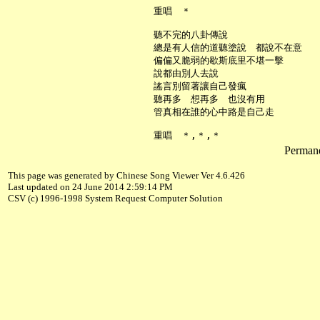
     重唱　＊

     聽不完的八卦傳說

     總是有人信的道聽塗說　都說不在意

     偏偏又脆弱的歇斯底里不堪一擊

     說都由別人去說

     謠言別留著讓自己發瘋

     聽再多　想再多　也沒有用

     管真相在誰的心中路是自己走

Permane
This page was generated by Chinese Song Viewer Ver 4.6.426
Last updated on 24 June 2014 2:59:14 PM
CSV (c) 1996-1998 System Request Computer Solution