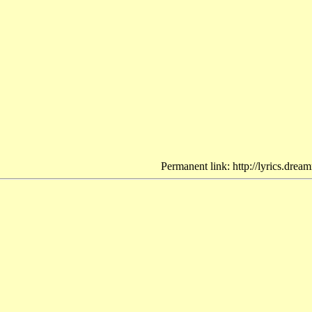
Permanent link: http://lyrics.drea