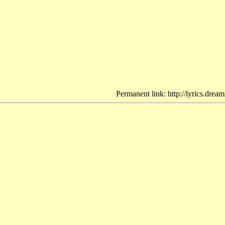
Permanent link: http://lyrics.drea