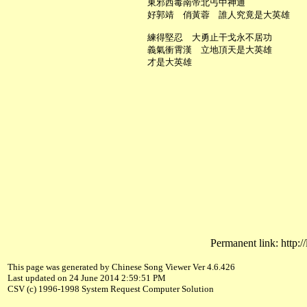
     東邪西毒南帝北丐中神通

     好郭靖　俏黃蓉　誰人究竟是大英雄

     練得堅忍　大勇止干戈永不居功

     義氣衝霄漢　立地頂天是大英雄

Permanent link: http:/
This page was generated by Chinese Song Viewer Ver 4.6.426
Last updated on 24 June 2014 2:59:51 PM
CSV (c) 1996-1998 System Request Computer Solution