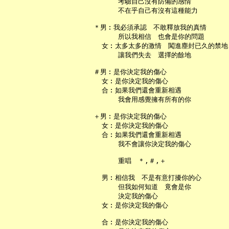
       考驗自己沒有防備的感情

       不在乎自己有沒有這種能力

 ＊男︰我必須承認　不敢釋放我的真情

       所以我相信　也會是你的問題

   女︰太多太多的激情　闖進塵封已久的禁地

       讓我們失去　選擇的餘地

 ＃男︰是你決定我的傷心

   女︰是你決定我的傷心

   合︰如果我們還會重新相遇

       我會用感覺擁有所有的你

 ＋男︰是你決定我的傷心

   女︰是你決定我的傷心

   合︰如果我們還會重新相遇

       我不會讓你決定我的傷心

       重唱　＊,＃,＋

   男︰相信我　不是有意打擾你的心

       但我如何知道　竟會是你

       決定我的傷心

   女︰是你決定我的傷心

   合︰是你決定我的傷心
