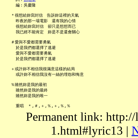
     編︰吳慶隆

   ＊很想給妳寫封信　告訴妳這裡的天氣

     昨夜的那一場電影　還有我的心情

     很想給妳寫封信　卻只是想想而已

     我已經不能肯定　妳是不是還會關心

   ＃愛與不愛都需要勇氣

     於是我們都選擇了逃避

     愛與不愛都需要勇氣

     於是我們都選擇了逃避

   ＋或許妳不相信我很滿意這樣的結局

     或許妳不相信我沒有一絲的埋怨和悔意

   ％雖然妳是我的最初

     雖然妳是我的最終

     雖然妳是我的唯一

Permanent link: http:/
1.html#lyric13 |
N