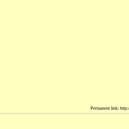
Permanent link: http: