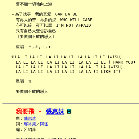
     奮不顧一切地向上游

   ＋為了找尋　我的真愛　GAN BA DE

     有再大的苦　再多的淚　WHO WILL CARE

     心可以碎　夜可以黑　I'M NOT AFRAID

     只有自己大聲告訴自己

     〔要做個不敗的戀人〕

     重唱　＊,＃,＋,＋

   ％LA LI LA LI　LA LI LA LI　LA LA LI LE (WISH)

     LA LI LA LI　LA LI LA LI　LA LA LI LE (THANK YOU)

     LA LI LA LI　LA LI LA LI　LA LA LI LA (WISH)

     LA LI LA LI　LA LI LA LI　LA LA (I LIKE IT)

     重唱　％

我要飛 - 
張惠妹
     曲︰
陳志遠
     詞︰
鄔裕康
／
阿怪
     編︰呂紹淳
