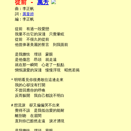
從前 - 
萬芳
     曲︰李正帆

     詞︰
厲曼婷
     編︰李正帆

     從前　有過一段愛戀

     我量不出它的深淺　只覺暈眩

     從前　不很久的從前

     他曾捧著美麗的誓言　到我面前

     是我膽怯　埋頭　蒙眼

     是他傷悲　昂頭　就走遠

     就在那一瞬間　心老了一點點

     惆悵讓愛的深淺　慢慢浮現　昭然若揭

   ＊明明看見你很勇敢往這邊走來

     我的心卻沒有打開

     不曾回應你的呼喚

     反而躲開　我自己都說不明白

   ＃想流淚　卻又偏偏哭不出來

     覺得不該　是我低估愛的能耐

     離別吻　在眉間

     直到你已黯然走遠　淚才湧現

     是我膽怯　埋頭　蒙眼
