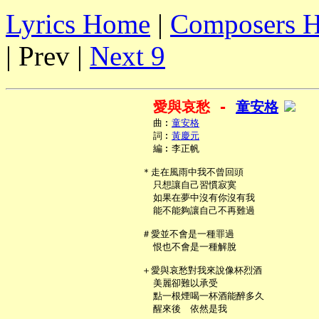
Lyrics Home
|
Composers 
| Prev |
Next 9
愛與哀愁 - 
童安格
     曲︰
童安格
     詞︰
黃慶元
     編︰李正帆

   ＊走在風雨中我不曾回頭

     只想讓自己習慣寂寞

     如果在夢中沒有你沒有我

     能不能夠讓自己不再難過

   ＃愛並不會是一種罪過

     恨也不會是一種解脫

   ＋愛與哀愁對我來說像杯烈酒

     美麗卻難以承受

     點一根煙喝一杯酒能醉多久

     醒來後　依然是我
