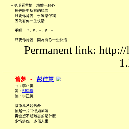
   ＋聰明看世情　糊塗一顆心

     揮去眼中所有的烏雲

     只要你肯說　永遠陪伴我

     因為有你一生快活

     重唱　＊,＃,＋,＃,＋

Permanent link: http:/
1.
舊夢 - 
彭佳慧
     曲︰李正帆

     詞︰
彭季康
     編︰李正帆

     微微風湧起舊夢

     拾起一片回憶如葉落

     再也想不起難忘的是什麼

     多情多怨　多傷人重
