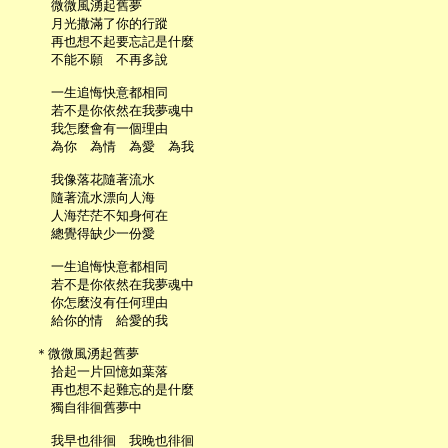
     微微風湧起舊夢

     月光撒滿了你的行蹤

     再也想不起要忘記是什麼

     不能不願　不再多說

     一生追悔快意都相同

     若不是你依然在我夢魂中

     我怎麼會有一個理由

     為你　為情　為愛　為我

     我像落花隨著流水

     隨著流水漂向人海

     人海茫茫不知身何在

     總覺得缺少一份愛

     一生追悔快意都相同

     若不是你依然在我夢魂中

     你怎麼沒有任何理由

     給你的情　給愛的我

   ＊微微風湧起舊夢

     拾起一片回憶如葉落

     再也想不起難忘的是什麼

     獨自徘徊舊夢中

     我早也徘徊　我晚也徘徊
