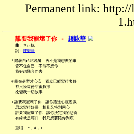
Permanent link: http:/
1.h
誰要我寵壞了你 - 
趙詠華
     曲︰李正帆

     詞︰
陳樂融
   ＊陪著自己吃晚餐　再不是我想做的事

     管不住自己　不能不想你

     我好想飛奔而去

   ＃靠在身旁才心安　獨立已經變得奢侈

     都只怪這份甜蜜負擔

     改變我一切故事

   ＋誰要我寵壞了你　讓你跑進心底遊戲

     思念變得好長　相見又特別用心

     誰要我寵壞了你　讓你決定我的悲喜

     有緣就是藉口　我只想要陪你到底

     重唱　＊,＃,＋
