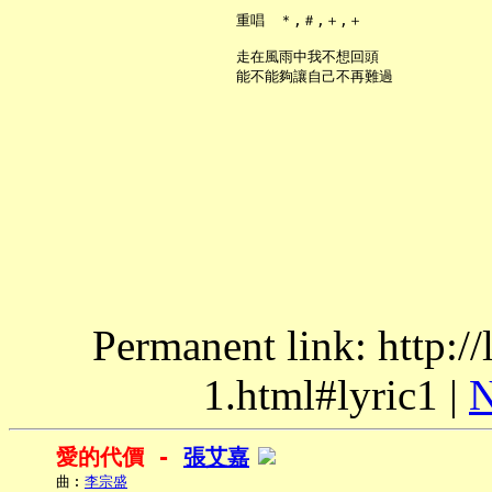
     重唱　＊,＃,＋,＋

     走在風雨中我不想回頭

Permanent link: http:/
1.html#lyric1 |
N
愛的代價 - 
張艾嘉
     曲︰
李宗盛