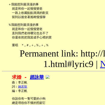
   ＋我能想到最浪漫的事

     就是和你一起慢慢變老

     一路上收藏點點滴滴的歡笑

     留到以後坐著搖椅慢慢聊

   ％我能想到最浪漫的事

     就是和你一起慢慢變老

     直到我們老得哪兒也去不了

     你還依然把我當成手心裡的寶

Permanent link: http:/
1.html#lyric9 |
N
求婚 - 
趙詠華
     曲︰李正帆

     詞︰
姚若龍
     編︰李正帆

     你說你有一隻可愛的小狗

     總是埋怨你不懂的照顧它
