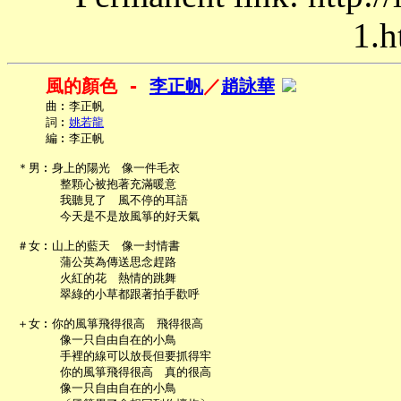
1.h
風的顏色 - 
李正帆
／
趙詠華
     曲︰李正帆

     詞︰
姚若龍
     編︰李正帆

 ＊男︰身上的陽光　像一件毛衣

       整顆心被抱著充滿暖意

       我聽見了　風不停的耳語

       今天是不是放風箏的好天氣

 ＃女︰山上的藍天　像一封情書

       蒲公英為傳送思念趕路

       火紅的花　熱情的跳舞

       翠綠的小草都跟著拍手歡呼

 ＋女︰你的風箏飛得很高　飛得很高

       像一只自由自在的小鳥

       手裡的線可以放長但要抓得牢

       你的風箏飛得很高　真的很高

       像一只自由自在的小鳥
