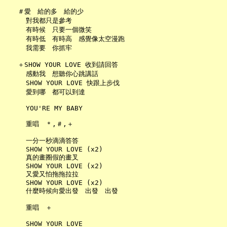
   ＃愛　給的多　給的少

     對我都只是參考

     有時候　只要一個微笑

     有時低　有時高　感覺像太空漫跑

     我需要　你抓牢

   ＋SHOW YOUR LOVE 收到請回答

     感動我　想聽你心跳講話

     SHOW YOUR LOVE 快跟上步伐

     愛到哪　都可以到達

     YOU'RE MY BABY

     重唱　＊,＃,＋

     一分一秒滴滴答答

     SHOW YOUR LOVE (x2)

     真的畫圈假的畫叉

     SHOW YOUR LOVE (x2)

     又愛又怕拖拖拉拉

     SHOW YOUR LOVE (x2)

     什麼時候向愛出發　出發　出發

     重唱　＋
