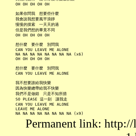
     OH OH OH OH OH

     如果你問我　想要些什麼

     我會說我想要風平浪靜

     慢慢的摸索　一天天的過

     但是我們想的畢竟不同

     OH OH OH OH OH

     想什麼　要什麼　別問我

     CAN YOU LEAVE ME ALONE

     NA NA NA NA NA NA NA NA (x6)

     OH OH OH OH OH

     想什麼　要什麼　別問我

     CAN YOU LEAVE ME ALONE

     我不想要誰給我快樂

     因為快樂總帶給我不快樂

     我們不是做錯　只是不知所措

     SO PLEASE 這一刻　讓我走

     CAN YOU LEAVE ME ALONE

     LEAVE ME ALONE

Permanent link: http:/