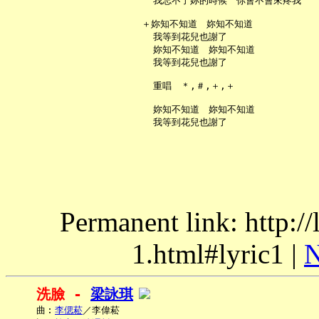
     我忘不了妳的時候　你會不會來疼我

   ＋妳知不知道　妳知不知道

     我等到花兒也謝了

     妳知不知道　妳知不知道

     我等到花兒也謝了

     重唱　＊,＃,＋,＋

     妳知不知道　妳知不知道

Permanent link: http:/
1.html#lyric1 |
N
洗臉 - 
梁詠琪
     曲︰
李偲菘
／李偉菘
