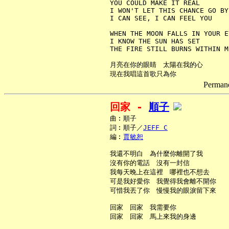
     YOU COULD MAKE IT REAL

     I WON'T LET THIS CHANCE GO BY

     I CAN SEE, I CAN FEEL YOU

     WHEN THE MOON FALLS IN YOUR EY
     I KNOW THE SUN HAS SET

     THE FIRE STILL BURNS WITHIN M
     月亮在你的眼睛　太陽在我的心

Permane
回家 - 
順子
     曲︰順子

     詞︰順子／
JEFF C
     編︰
賈敏恕
     我還不明白　為什麼你離開了我

     沒有你的電話　沒有一封信

     我每天晚上在這裡　哪裡也不想去

     可是我好愛你　我覺得我會離不開你

     可惜我丟了你　慢慢我的眼淚留下來

     回家　回家　我需要你

     回家　回家　馬上來我的身邊
