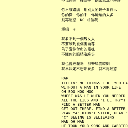
     不信你揮一揮雙手　快樂就立即降落

     你不該繼續　用別人的鏡子看自己

     你的愛　你的手　你能給的太多

     別再迷惑　NO 相信我

     重唱　＃

     我看不到一個醜女人

     不要笨到被傷害自尊

     為了愛你付出的靈魂

     不懂你的眼睛沒緣份

     我也曾經歷過　那些烏雲時刻

     我早決定不想那麼多　就不再迷惑

     RAP︰

     TELLIN' ME THINGS LIKE YOU CA
     WITHOUT A MAN IN YOUR LIFE

     OH BOO HOO HOO

     WHERE WAS HE WHEN YOU NEEDED 
     ALL THE LIES AND "I'LL TRY"s 
     FIND A BETTER MAN

     GET OUT THERE, FIND A BETTER P
     PLAN "A" DIDN'T STICK, PLAN "
     "C" SEEING IS BELIEVING

     MAN OH MAN

     HE TOOK YOUR SONG AND CARRIED