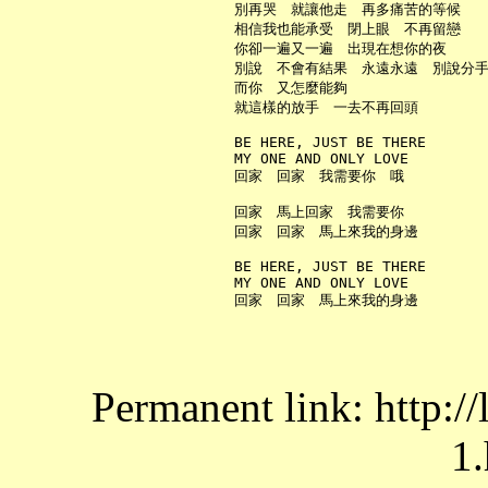
     別再哭　就讓他走　再多痛苦的等候

     相信我也能承受　閉上眼　不再留戀

     你卻一遍又一遍　出現在想你的夜

     別說　不會有結果　永遠永遠　別說分手
     而你　又怎麼能夠

     就這樣的放手　一去不再回頭

     BE HERE, JUST BE THERE

     MY ONE AND ONLY LOVE

     回家　回家　我需要你　哦

     回家　馬上回家　我需要你

     回家　回家　馬上來我的身邊

     BE HERE, JUST BE THERE

     MY ONE AND ONLY LOVE

Permanent link: http:/
1.