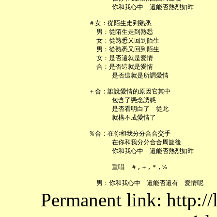
       你和我心中　還能否熱烈如昨

 ＃女：從陌生走到熟悉

   男：從陌生走到熟悉

   女：從熟悉又回到陌生

   男：從熟悉又回到陌生

   女：是否這就是愛情

   合：是否這就是愛情

       是否這就是所謂愛情

 ＋合：誰說愛情的原因它其中

       包含了懸念誘惑

       是否看明白了　從此

       就構不成愛情了

 ％合：在你和我分分合合交手

       在你和我分分合合周旋後

       你和我心中　還能否熱烈如昨

       重唱　＃,＋,＊,％

Permanent link: http:/