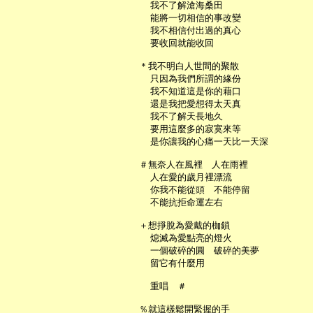
     我不了解滄海桑田

     能將一切相信的事改變

     我不相信付出過的真心

     要收回就能收回

   ＊我不明白人世間的聚散

     只因為我們所謂的緣份

     我不知道這是你的藉口

     還是我把愛想得太天真

     我不了解天長地久

     要用這麼多的寂寞來等

     是你讓我的心痛一天比一天深

   ＃無奈人在風裡　人在雨裡

     人在愛的歲月裡漂流

     你我不能從頭　不能停留

     不能抗拒命運左右

   ＋想掙脫為愛戴的枷鎖

     熄滅為愛點亮的燈火

     一個破碎的圓　破碎的美夢

     留它有什麼用

     重唱　＃

   ％就這樣鬆開緊握的手
