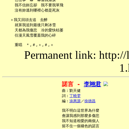
     我不信妳忘卻　我不要我單飛

     沒有妳逃到哪裡心都是死灰

   ＋我又回頭去追　去醉

     就算我追到最後只剩冰雪

     天都為我傷悲　冷的愛快枯萎

     任漫天風雪覆蓋我的心碎

Permanent link: http:/
1.
諾言 - 
李翊君
     曲︰劉天健

     詞︰
丁曉雯
     編︰
涂惠源
／
徐德昌
     我不明白這世界為什麼

     會讓我感到那麼多傷悲

     我不知道相愛的兩個人

     留不住一個褪色的諾言
