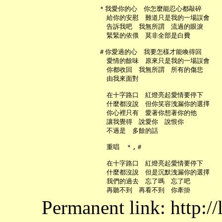
   ＊我愛你的心　你怎麼能忍心都敲碎

     給你的安慰　難道只是我的一場誤會

     告訴我吧　我無所謂　流過的眼淚

     緊緊的依偎　莫非全部是白費

   ＃你愛過的心　我要怎樣才能喚得回

     愛情的餘味　原來只是我的一場誤會

     你都收回　我無所謂　所有的傷悲

     由我來面對

     在十字路口　紅燈亮起愛情要停下

     什麼都沒說　但你笑容洩漏你的選擇

     你心裡只有　愛著你想著你的他

     讓我覺得　說愛你　說恨你

     不過是　多餘的話

     重唱　＊,＃

     在十字路口　紅燈亮起愛情要停下

     什麼都沒說　但是沉默洩漏你的選擇

     我們的過去　忘了嗎　忘了吧

Permanent link: http:/