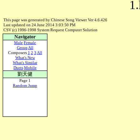
1.
This page was generated by Chinese Song Viewer Ver 4.6.426
Last updated on 24 June 2014 3:03:50 PM
CSV (c) 1996-1998 System Request Computer Solution
Navigator
Male
Female
Group
All
Composers
1
2
3
All
What's New
What's Similar
Duets
Mobile
劉天健
Page 1
Random Jump