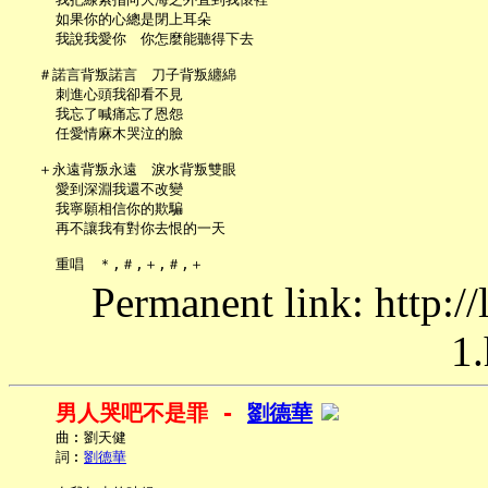
     如果你的心總是閉上耳朵

     我說我愛你　你怎麼能聽得下去

   ＃諾言背叛諾言　刀子背叛纏綿

     刺進心頭我卻看不見

     我忘了喊痛忘了恩怨

     任愛情麻木哭泣的臉

   ＋永遠背叛永遠　淚水背叛雙眼

     愛到深淵我還不改變

     我寧願相信你的欺騙

     再不讓我有對你去恨的一天

Permanent link: http:/
1.
男人哭吧不是罪 - 
劉德華
     曲︰劉天健

     詞︰
劉德華