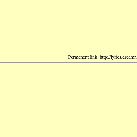
Permanent link: http://lyrics.dream