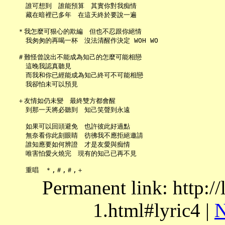
     誰可想到　誰能預算　其實你對我痴情

     藏在暗裡已多年　在這天終於要說一遍

   ＊我怎麼可狠心的欺編　但也不忍跟你絕情

     我匆匆的再喝一杯　沒法清醒作決定 WOH WO

   ＃難怪曾說出不能成為知己的怎麼可能相戀

     這晚我認真聽見

     而我和你已經能成為知己終可不可能相戀

     我卻怕未可以預見

   ＋友情如仍未變　最終雙方都會醒

     到那一天將必聽到　知己笑聲到永遠

     如果可以回頭避免　也許彼此好過點

     無奈看你此刻眼睛　彷彿我不應拒絕邀請

     誰知應要如何辨證　才是友愛與痴情

     唯害怕愛火燒完　現有的知己已再不見

Permanent link: http:/
1.html#lyric4 |
N