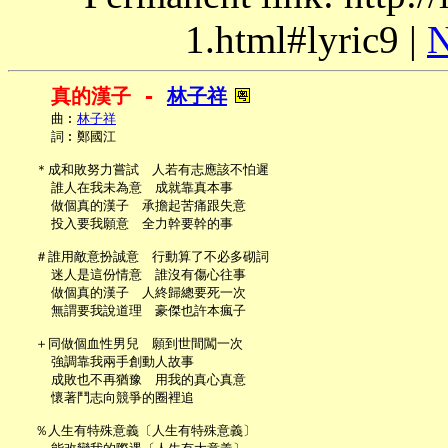
1.html#lyric9 |
N
真的漢子 - 
林子祥
     曲︰
林子祥
     詞︰鄭國江

   ＊成和敗努力嘗試　人若有志應該不怕遲

     誰人在我未為意　成就靠真本事

     做個真的漢子　承擔起苦痛跟失意

     投入要我願意　全力幹要幹的事

   ＃誰用敵意扮誠意　行動算了不必多砌詞

     迷人是這份情意　誰沒有傷心往事

     做個真的漢子　人終歸總要死一次

     無謂要我說道理　豪傑也許本瘋子

   ＋同做個血性男兒　願到世間闖一次

     強調靠我兩手創動人故事

     成敗也不再猶豫　用我的真心真意

     懷著鬥志向競爭的圈裡追

   ％人生有特殊意義〔人生有特殊意義〕
