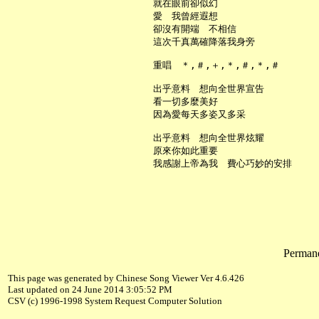
     就在眼前卻似幻

     愛　我曾經遐想

     卻沒有開端　不相信

     這次千真萬確降落我身旁

     重唱　＊,＃,＋,＊,＃,＊,＃

     出乎意料　想向全世界宣告

     看一切多麼美好

     因為愛每天多姿又多采

     出乎意料　想向全世界炫耀

     原來你如此重要

Permane
This page was generated by Chinese Song Viewer Ver 4.6.426
Last updated on 24 June 2014 3:05:52 PM
CSV (c) 1996-1998 System Request Computer Solution