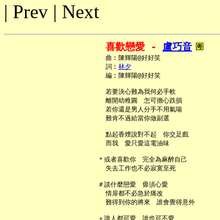
| Prev | Next
喜歡戀愛 - 
盧巧音
     曲︰陳輝陽@好好笑

     詞︰
林夕
     編︰陳輝陽@好好笑

     若要決心難為我何必手軟

     離開幼稚圓　怎可擔心跌損

     若你還是男人分手不用氣喘

     難肯不過給當你做副選

     點起香煙說對不起　你交足戲

     而我　愛只愛這電油味

   ＊或者喜歡你　完全為麻醉自己

     失去工作也不必寂寞至死

   ＃談什麼戀愛　毋須心愛

     情扉都不必急於痛改

     難得到你的將來　誰會覺得意外

   ＋誰人都可愛　誰也可不愛
