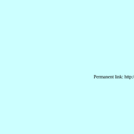
Permanent link: http: