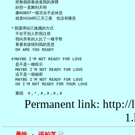
     把每個節奏放進我的身體

     好想一直舞到天明

     像ROBOT一樣完全不必休息

     就算HIGH到三天三夜　也沒有睡意

   ＊我選擇自己搖擺的方式

     不在乎別人對我注視

     我向所有的人比了一種手勢

     看看有誰猜到我的意思

     OH ARE YOU READY

   ＃MAYBE I'M NOT READY FOR LOVE

     是不是一種暗示

     MAYBE I'M NOT READY FOR LOVE

     這不是一個秘密

     MAYBE I'M NOT READY FOR LOVE

     OH I'M NOT READY FOR YOUR LOVE

Permanent link: http:/
1.
愚昧 - 張柏芝