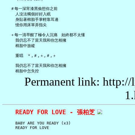
   ＃每一深宵漆黑偷想你之前

     人沒法獨個好好入眠

     身貼著棉胎手掌輕靠耳邊

     憶你用床單弄指尖

   ＋每一清早醒了極令人沉痛　始終都不太懂

     我仍忘不了當天我和你怎相擁

     棉胎中放縱

     重唱　＊,＃,＋,＃,＋

     我仍忘不了當天我和你怎相擁

Permanent link: http:/
1.
READY FOR LOVE - 張柏芝
     BABY ARE YOU READY (x3)

     READY FOR LOVE
