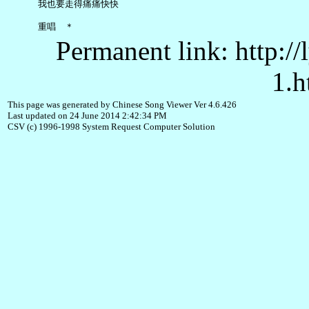
     我也要走得痛痛快快

Permanent link: http:/
1.h
This page was generated by Chinese Song Viewer Ver 4.6.426
Last updated on 24 June 2014 2:42:34 PM
CSV (c) 1996-1998 System Request Computer Solution