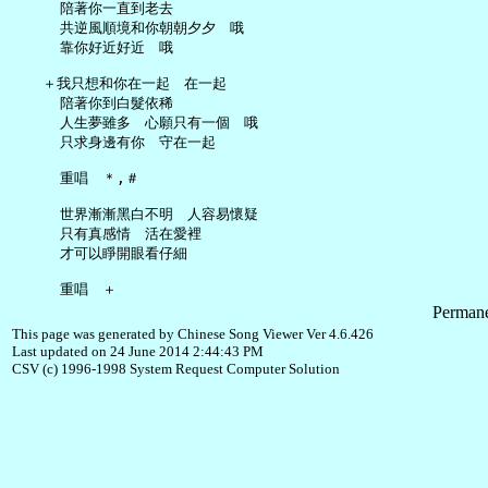
     陪著你一直到老去

     共逆風順境和你朝朝夕夕　哦

     靠你好近好近　哦

   ＋我只想和你在一起　在一起

     陪著你到白髮依稀

     人生夢雖多　心願只有一個　哦

     只求身邊有你　守在一起

     重唱　＊,＃

     世界漸漸黑白不明　人容易懷疑

     只有真感情　活在愛裡

     才可以睜開眼看仔細

Permane
This page was generated by Chinese Song Viewer Ver 4.6.426
Last updated on 24 June 2014 2:44:43 PM
CSV (c) 1996-1998 System Request Computer Solution