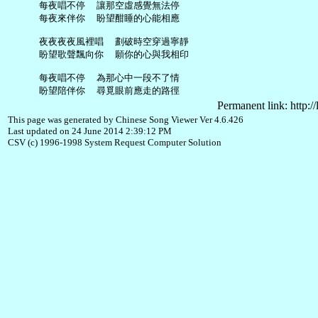
     每夜唱不停  讓那空虛感覺無法停

     每夜來伴你  盼望酣睡的心能相應

     夜夜夜夜風裡唱  劃破時空穿過寧靜

     盼望歌聲飄向你  願你的心與我相印

     每夜唱不停  為那心中一段不了情

Permanent link: http:/
This page was generated by Chinese Song Viewer Ver 4.6.426
Last updated on 24 June 2014 2:39:12 PM
CSV (c) 1996-1998 System Request Computer Solution