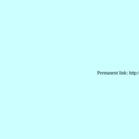
Permanent link: http: