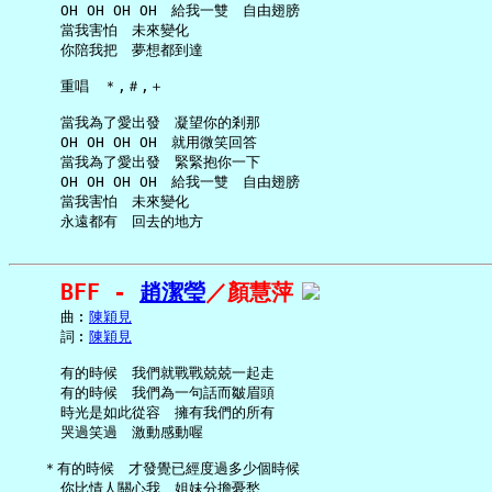
     OH OH OH OH　給我一雙　自由翅膀

     當我害怕　未來變化

     你陪我把　夢想都到達

     重唱　＊,＃,＋

     當我為了愛出發　凝望你的剎那

     OH OH OH OH　就用微笑回答

     當我為了愛出發　緊緊抱你一下

     OH OH OH OH　給我一雙　自由翅膀

     當我害怕　未來變化

BFF - 
趙潔瑩
／顏慧萍
     曲︰
陳穎見
     詞︰
陳穎見
     有的時候　我們就戰戰兢兢一起走

     有的時候　我們為一句話而皺眉頭

     時光是如此從容　擁有我們的所有

     哭過笑過　激動感動喔

   ＊有的時候　才發覺已經度過多少個時候

     你比情人關心我　姐妹分擔憂愁
