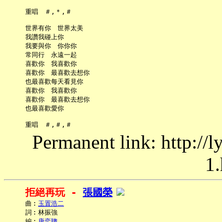
     重唱　＃,＊,＃

     世界有你　世界太美

     我讚我碰上你

     我要與你　你你你

     常同行　永遠一起

     喜歡你　我喜歡你

     喜歡你　最喜歡去想你

     也最喜歡每天看見你

     喜歡你　我喜歡你

     喜歡你　最喜歡去想你

     也最喜歡愛你

Permanent link: http://
1.
拒絕再玩 - 
張國榮
     曲︰
玉置浩二
     詞︰林振強

     編︰
唐奕聰