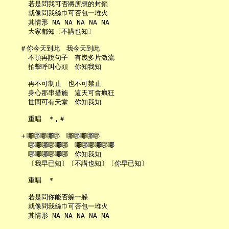
     若是問我可否將所想的封鎖

     就像問我絲巾可否包一堆火

     其情形 NA NA NA NA NA

     大家都知〔不講也知〕

   ＃你今天到此　我今天到此

     不須再說句子　有幾多片激流

     拍擊呼叫心頭　你知我知

     再不可制止　也不可禁止

     身心那串措施　這天可會瘋狂

     世間可有天堂　你知我知

     重唱　＊,＃

   ＋哪哪哪哪哪　哪哪哪哪哪

     哪哪哪哪哪哪　哪哪哪哪哪哪

     哪哪哪哪哪哪　你知我知

     〔我早已知〕〔不講也知〕〔你早已知〕

     重唱　＊

     若是問你能否躲一躲

     就像問我絲巾可否包一堆火

     其情形 NA NA NA NA NA
