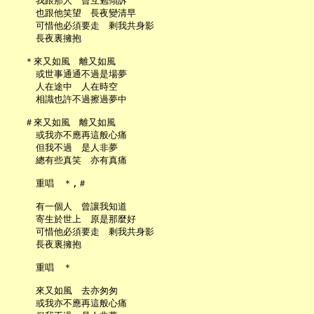
     我跟那人　曾互勉傾訴

     也跟他笑望　長夜變清早

     可惜他必須要走　剩我共身影

     長夜裏擁抱

   ＊來又如風　離又如風

     或世事通通不過是場夢

     人在途中　人在時空

     相識也許不過擦過夢中

   ＃來又如風　離又如風

     或我亦不應再這般心痛

     但我不過　是人非夢

     總有些真笑　亦有真痛

     重唱　＊,＃

     有一個人　曾讓我知道

     寄生於世上　原是那麼好

     可惜他必須要走　剩我共身影

     長夜裏擁抱

     重唱　＊

     來又如風　去亦匆匆

     或我亦不應再這般心痛
