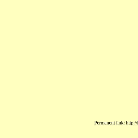
Permanent link: http:/