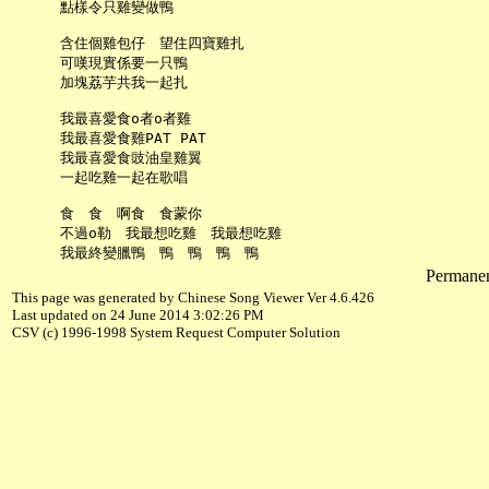
     點樣令只雞變做鴨

     含住個雞包仔　望住四寶雞扎

     可嘆現實係要一只鴨

     加塊荔芋共我一起扎

     我最喜愛食o者o者雞

     我最喜愛食雞PAT PAT

     我最喜愛食豉油皇雞翼

     一起吃雞一起在歌唱

     食　食　啊食　食蒙你

     不過o勒　我最想吃雞　我最想吃雞

Permanent
This page was generated by Chinese Song Viewer Ver 4.6.426
Last updated on 24 June 2014 3:02:26 PM
CSV (c) 1996-1998 System Request Computer Solution