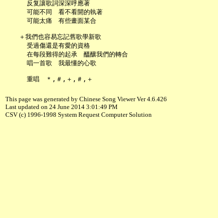
     反复讓歌詞深深呼應著

     可能不同　看不看開的執著

     可能太痛　有些畫面某合

   ＋我們也容易忘記舊歌學新歌

     受過傷還是有愛的資格

     在每段難得的起承　醞釀我們的轉合

     唱一首歌　我最懂的心歌

This page was generated by Chinese Song Viewer Ver 4.6.426
Last updated on 24 June 2014 3:01:49 PM
CSV (c) 1996-1998 System Request Computer Solution