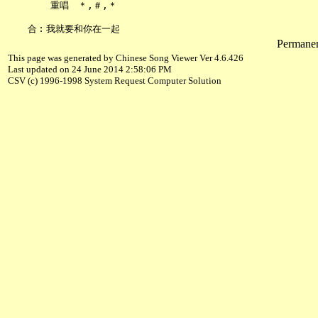
       重唱　＊,＃,＊

Permanent
This page was generated by Chinese Song Viewer Ver 4.6.426
Last updated on 24 June 2014 2:58:06 PM
CSV (c) 1996-1998 System Request Computer Solution