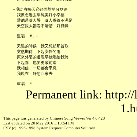
   ＋我走在每天必須面對的分岔路

     我懷念過去單純美好小幸福

     愛總是讓人哭　讓人覺得不滿足

     天空很大卻看不清楚　好孤獨

     重唱　＃,＋

     天黑的時候　我又想起那首歌

     突然期待　下起安靜的雨

     原來外婆的道理早就唱給我聽

     下起雨　也要勇敢前進

     我相信　一切都會平息

     我現在　好想回家去

Permanent link: http:/
1.h
This page was generated by Chinese Song Viewer Ver 4.6.428
Last updated on 20 May 2016 1:13:54 PM
CSV (c) 1996-1998 System Request Computer Solution