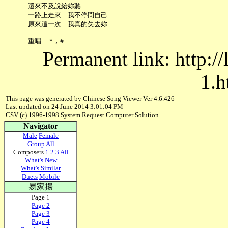
     還來不及說給妳聽

     一路上走來　我不停問自己

     原來這一次　我真的失去妳

Permanent link: http:/
1.h
This page was generated by Chinese Song Viewer Ver 4.6.426
Last updated on 24 June 2014 3:01:04 PM
CSV (c) 1996-1998 System Request Computer Solution
Navigator
Male
Female
Group
All
Composers
1
2
3
All
What's New
What's Similar
Duets
Mobile
易家揚
Page 1
Page 2
Page 3
Page 4