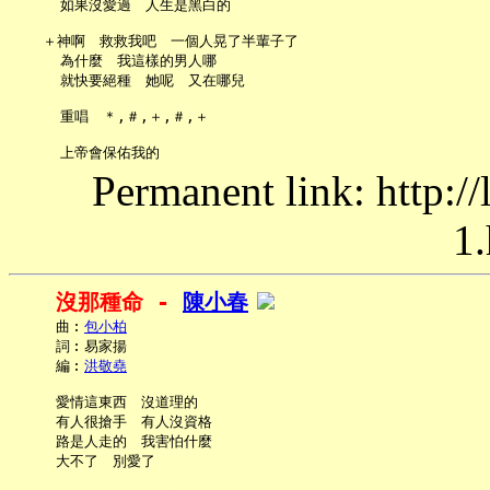
     如果沒愛過　人生是黑白的

   ＋神啊　救救我吧　一個人晃了半輩子了

     為什麼　我這樣的男人哪

     就快要絕種　她呢　又在哪兒

     重唱　＊,＃,＋,＃,＋

Permanent link: http:/
1.
沒那種命 - 
陳小春
     曲︰
包小柏
     詞︰易家揚

     編︰
洪敬堯
     愛情這東西　沒道理的

     有人很搶手　有人沒資格

     路是人走的　我害怕什麼

     大不了　別愛了
