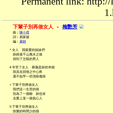
Permanent link: http:/
1.
下輩子別再做女人 - 
梅艷芳
     曲︰
陳小霞
     詞︰易家揚

     編︰
屠穎
   ＊女人　我親愛的姐妹們

     妳經過千山萬水之後

     得到了怎樣的男人

   ＃辛苦了女人　療傷是妳的本能

     與其在回憶之中心疼

     還不如早一些清除傷痕

   ＋下輩子別再做女人

     我們這一生苦的很

     別為了一個吻　妳也肯

     去愛上某一個負心人

   ％下輩子別再做女人

     快樂的時間少的很
