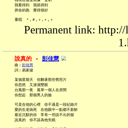
     我看得到　我抓得到

     拼命的跑　覺得很好

Permanent link: http:/
1.
說真的 - 
彭佳慧
     曲︰
彭佳慧
     詞︰易家揚

     某個星期天　你翻著那些舊照片

     你忽然　又淚濕雙眼

     台風那一夜　孤單一個人在房間

     你想起　那個男人的臉

     可是在他的心裡　你不過是一段紀錄片

     愛的生老病死　在他眼中一點都不新鮮

     最近沉默的你　常有一些說不出的倔

     說真的　你不該為他失眠
