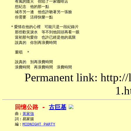
     有風的陰天　你陷了一家咖啡店

     想紀念　他的那一點

     城市另一邊　他也許吻著另一張臉

     你需要　活得快樂一點

   ＊愛情在他的心裡　可能只是一段紀錄片

     那些歡笑淚水　等不到他回頭再看一眼

     當初那句愛你　也許已經是他的底限

     說真的　你別再浪費時間

     重唱　＊

     說真的　別再浪費時間

Permanent link: http:/
1.h
回憶公路 - 
古巨基
     曲︰
黃家強
     詞︰易家揚

     編︰
MIDNIGHT PARTY