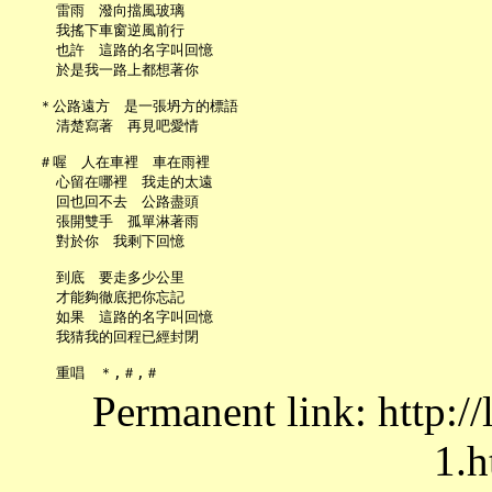
     雷雨　潑向擋風玻璃

     我搖下車窗逆風前行

     也許　這路的名字叫回憶

     於是我一路上都想著你

   ＊公路遠方　是一張坍方的標語

     清楚寫著　再見吧愛情

   ＃喔　人在車裡　車在雨裡

     心留在哪裡　我走的太遠

     回也回不去　公路盡頭

     張開雙手　孤單淋著雨

     對於你　我剩下回憶

     到底　要走多少公里

     才能夠徹底把你忘記

     如果　這路的名字叫回憶

     我猜我的回程已經封閉

Permanent link: http:/
1.h