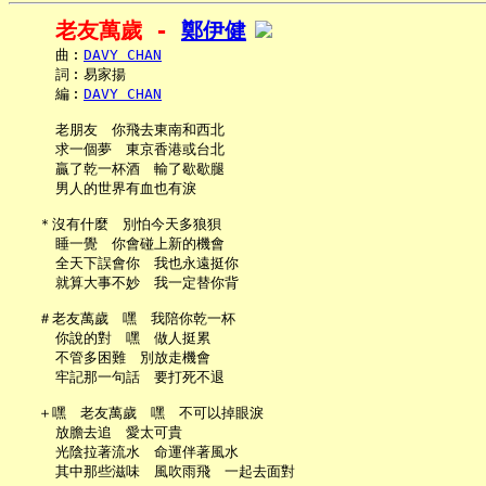
老友萬歲 - 
鄭伊健
     曲︰
DAVY CHAN
     詞︰易家揚

     編︰
DAVY CHAN
     老朋友　你飛去東南和西北

     求一個夢　東京香港或台北

     贏了乾一杯酒　輸了歇歇腿

     男人的世界有血也有淚

   ＊沒有什麼　別怕今天多狼狽

     睡一覺　你會碰上新的機會

     全天下誤會你　我也永遠挺你

     就算大事不妙　我一定替你背

   ＃老友萬歲　嘿　我陪你乾一杯

     你說的對　嘿　做人挺累

     不管多困難　別放走機會

     牢記那一句話　要打死不退

   ＋嘿　老友萬歲　嘿　不可以掉眼淚

     放膽去追　愛太可貴

     光陰拉著流水　命運伴著風水

     其中那些滋味　風吹雨飛　一起去面對
