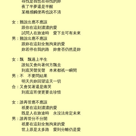
       尋找是我也在尋找的妳

       夜了半夢還是半醒

       某種感觸便再也說不清

   女：難說出應不應該

       跟你在這刻濃濃的愛

       試問人在旅途時　愛下去可有未來

   男：難說出應不應該

       跟妳在這刻全無拘束的愛

       妳若停在我的路　妳會否仍然是妳

   女：飄　飄過上半生

       誰知又會向著何方飄去

       到底哭聲笑聲　本來都祇一瞬間

   男：不　不要問結果

       明天共妳回望這天一切

   合：又會笑著還是痛哭

       到底這宵便更要去珍惜

   女：誰再管應不應該

       祇要在這刻濃濃的愛

       既是人在旅途時　永沒法肯定未來

   男：誰再管分不分開

       祇要在這刻全無拘束的愛

       世上原是太多路　愛到分離仍是愛
