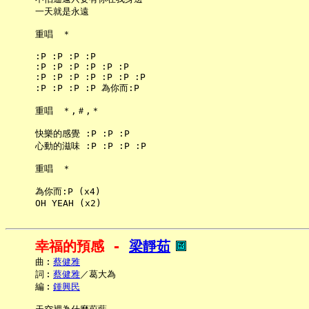
     一天就是永遠

     重唱　＊

     :P :P :P :P

     :P :P :P :P :P :P

     :P :P :P :P :P :P :P

     :P :P :P :P 為你而:P

     重唱　＊,＃,＊

     快樂的感覺 :P :P :P

     心動的滋味 :P :P :P :P

     重唱　＊

     為你而:P (x4)

幸福的預感 - 
梁靜茹
     曲︰
蔡健雅
     詞︰
蔡健雅
／葛大為

     編︰
鍾興民